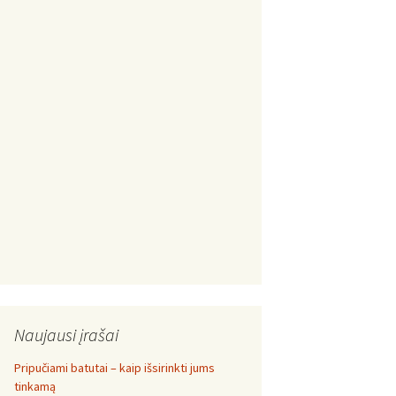
Naujausi įrašai
Pripučiami batutai – kaip išsirinkti jums
tinkamą