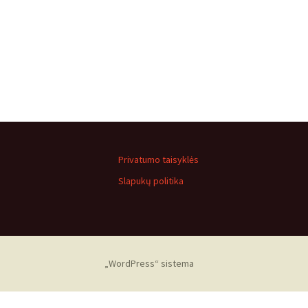
Privatumo taisyklės
Slapukų politika
„WordPress“ sistema