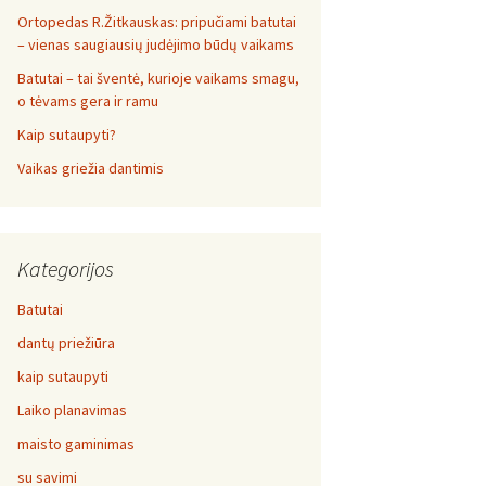
Ortopedas R.Žitkauskas: pripučiami batutai
– vienas saugiausių judėjimo būdų vaikams
Batutai – tai šventė, kurioje vaikams smagu,
o tėvams gera ir ramu
Kaip sutaupyti?
Vaikas griežia dantimis
Kategorijos
Batutai
dantų priežiūra
kaip sutaupyti
Laiko planavimas
maisto gaminimas
su savimi