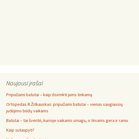
Naujausi įrašai
Pripučiami batutai – kaip išsirinkti jums tinkamą
Ortopedas R.Žitkauskas: pripučiami batutai – vienas saugiausių
judėjimo būdų vaikams
Batutai – tai šventė, kurioje vaikams smagu, o tėvams gera ir ramu
Kaip sutaupyti?