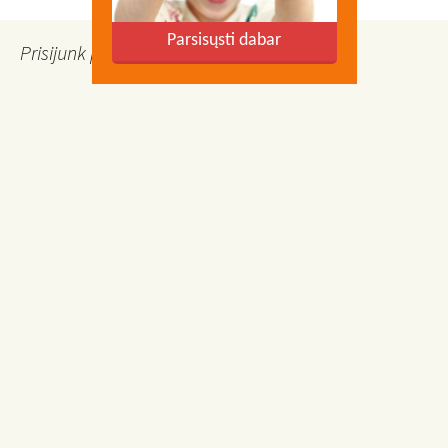
Parsisųsti dabar
Prisijunk prie Facebook