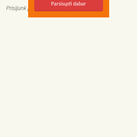
Parsisųsti dabar
Prisijunk prie Facebook