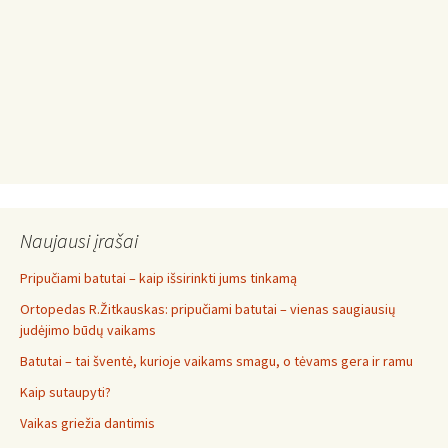
Naujausi įrašai
Pripučiami batutai – kaip išsirinkti jums tinkamą
Ortopedas R.Žitkauskas: pripučiami batutai – vienas saugiausių
judėjimo būdų vaikams
Batutai – tai šventė, kurioje vaikams smagu, o tėvams gera ir ramu
Kaip sutaupyti?
Vaikas griežia dantimis