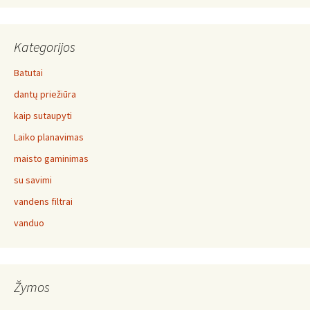
Kategorijos
Batutai
dantų priežiūra
kaip sutaupyti
Laiko planavimas
maisto gaminimas
su savimi
vandens filtrai
vanduo
Žymos