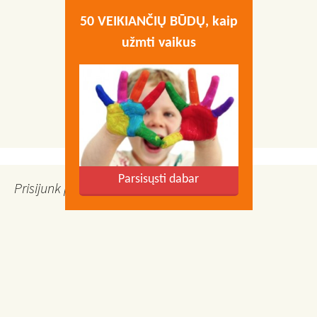
50 VEIKIANČIŲ BŪDŲ, kaip
užmti vaikus
Parsisųsti dabar
Prisijunk prie Facebook