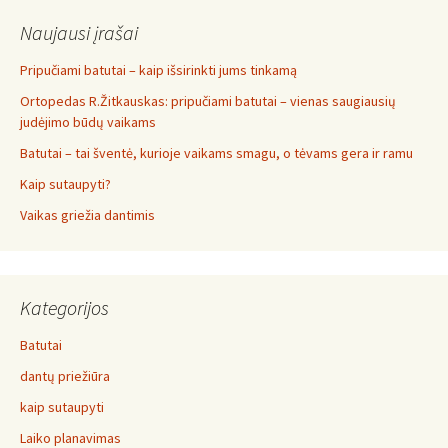
Naujausi įrašai
Pripučiami batutai – kaip išsirinkti jums tinkamą
Ortopedas R.Žitkauskas: pripučiami batutai – vienas saugiausių
judėjimo būdų vaikams
Batutai – tai šventė, kurioje vaikams smagu, o tėvams gera ir ramu
Kaip sutaupyti?
Vaikas griežia dantimis
Kategorijos
Batutai
dantų priežiūra
kaip sutaupyti
Laiko planavimas