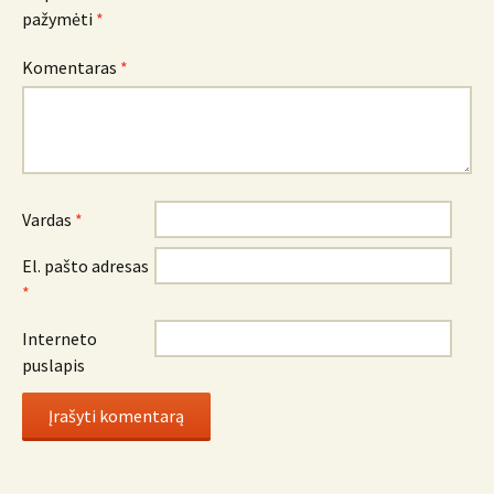
pažymėti
*
Komentaras
*
Vardas
*
El. pašto adresas
*
Interneto
puslapis