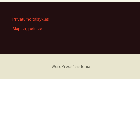
Privatumo taisyklės
Slapukų politika
„WordPress“ sistema