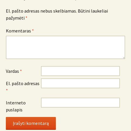
El. pašto adresas nebus skelbiamas.
Būtini laukeliai
pažymėti
*
Komentaras
*
Vardas
*
El. pašto adresas
*
Interneto
puslapis