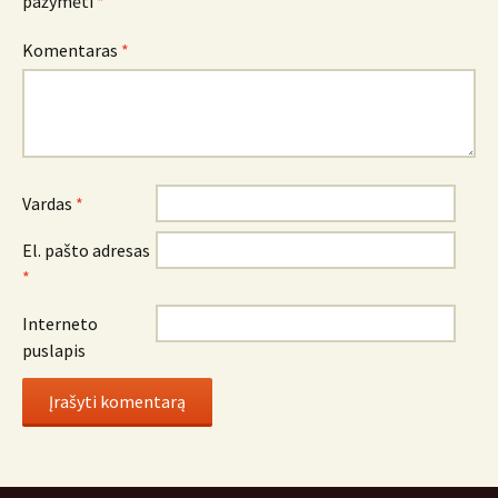
pažymėti
*
Komentaras
*
Vardas
*
El. pašto adresas
*
Interneto
puslapis