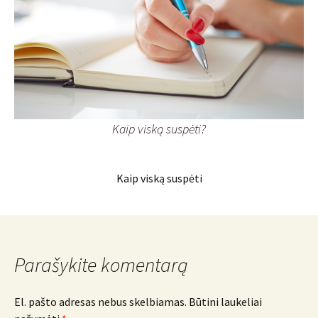
Kaip viską suspėti?
Kaip viską suspėti
Parašykite komentarą
El. pašto adresas nebus skelbiamas.
Būtini laukeliai