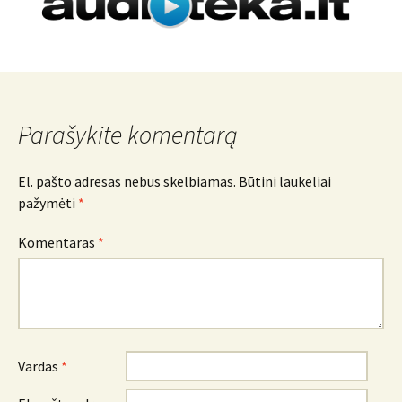
Parašykite komentarą
El. pašto adresas nebus skelbiamas.
Būtini laukeliai
pažymėti
*
Komentaras
*
Vardas
*